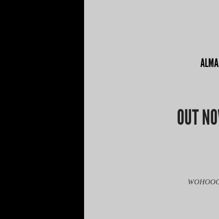
ALMA
OUT NO
WOHOOOH! 