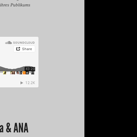
 ihres Publikums
ta & ANA