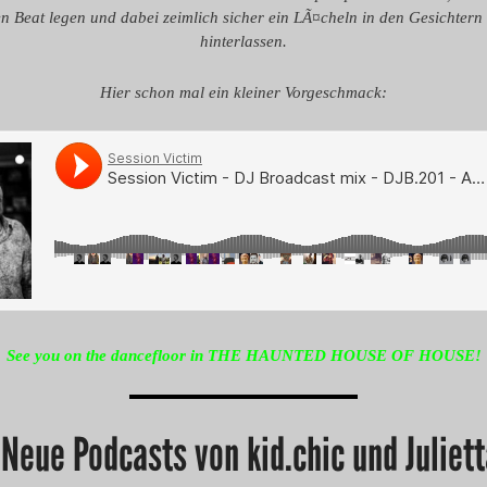
en Beat legen und dabei zeimlich sicher ein LÃ¤cheln in den Gesichtern
hinterlassen.
Hier schon mal ein kleiner Vorgeschmack:
See you on the dancefloor in THE HAUNTED HOUSE OF HOUSE!
 Neue Podcasts von kid.chic und Juliet