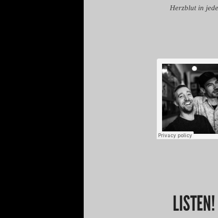
Herzblut in jed
LISTEN!