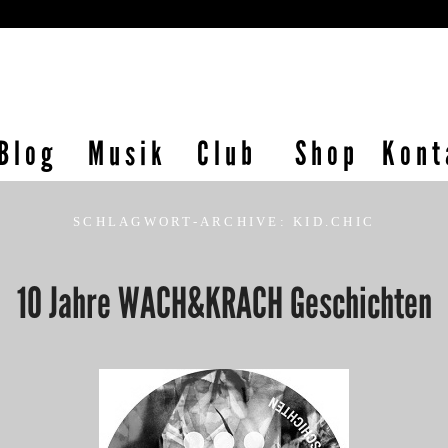
Blog
Musik
Club
Shop
Kont
SCHLAGWORT-ARCHIVE:
KID.CHIC
10 Jahre WACH&KRACH Geschichten