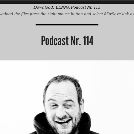
Download: BENNA Podcast Nr. 113
wnload the files press the right mouse button and select â€œSave link as
Podcast Nr. 114