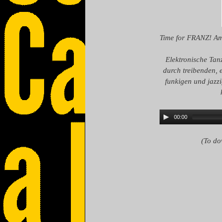
Time for FRANZ! A
Elektronische Tan
durch treibenden, 
funkigen und jazzi
00:00
(To do