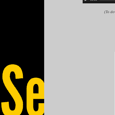
(To do