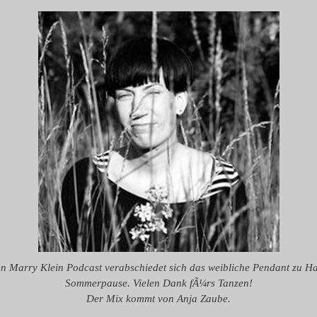
en Marry Klein Podcast verabschiedet sich das weibliche Pendant zu Ha
Sommerpause. Vielen Dank fÃ¼rs Tanzen!
Der Mix kommt von Anja Zaube.