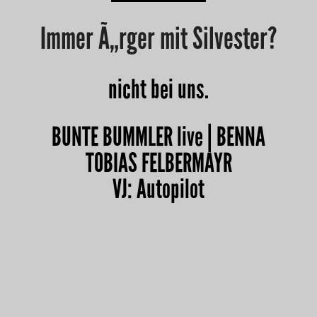
Immer Ã„rger mit Silvester?
nicht bei uns.
BUNTE BUMMLER live
| BENNA
TOBIAS FELBERMAYR
VJ: Autopilot