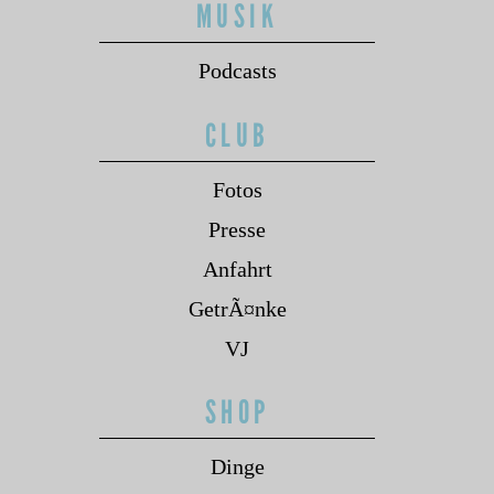
MUSIK
Podcasts
CLUB
Fotos
Presse
Anfahrt
GetrÃ¤nke
VJ
SHOP
Dinge