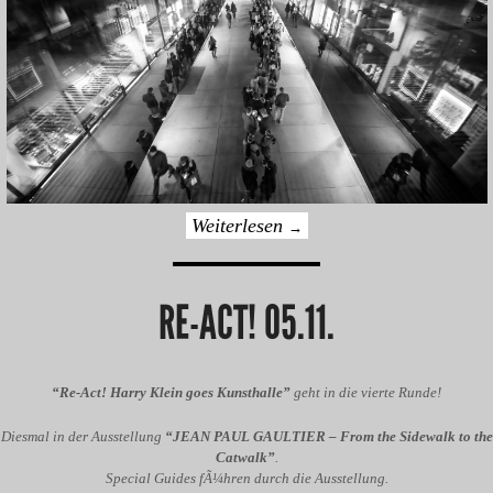
Weiterlesen
→
RE-ACT! 05.11.
“Re-Act! Harry Klein goes Kunsthalle”
geht in die vierte Runde!
Diesmal in der Ausstellung
“JEAN PAUL GAULTIER – From the Sidewalk to the
Catwalk”
.
Special Guides fÃ¼hren durch die Ausstellung.