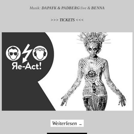
Musik:
DAPAYK & PADBERG
live &
BENNA
>>> TICKETS <<<
Weiterlesen
→