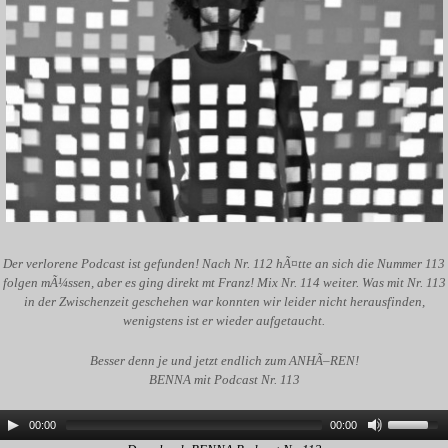
Der verlorene Podcast ist gefunden! Nach Nr. 112 hÃ¤tte an sich die Nummer 113
folgen mÃ¼ssen, aber es ging direkt mt Franz! Mix Nr. 114 weiter. Was mit Nr. 113
in der Zwischenzeit geschehen war konnten wir leider nicht herausfinden,
wenigstens ist er wieder aufgetaucht.
Besser denn je und jetzt endlich zum ANHÃ–REN!
BENNA mit Podcast Nr. 113
00:00
00:00