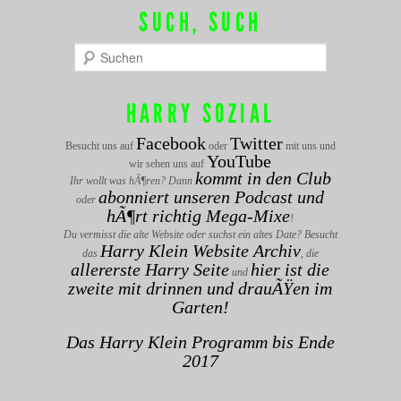
SUCH, SUCH
Suchen
HARRY SOZIAL
Facebook
Twitter
Besucht uns auf
oder
mit uns und
YouTube
wir sehen uns auf
kommt in den Club
Ihr wollt was hÃ¶ren? Dann
abonniert unseren Podcast und
oder
hÃ¶rt richtig Mega-Mixe
!
Du vermisst die alte Website oder suchst ein altes Date? Besucht
Harry Klein Website Archiv
das
, die
allererste Harry Seite
hier ist die
und
zweite mit drinnen und drauÃŸen im
Garten!
Das Harry Klein Programm bis Ende
2017