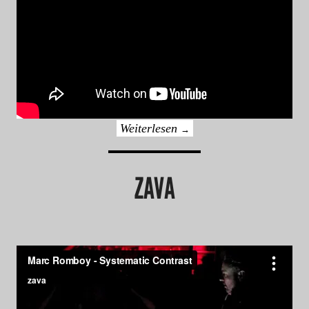
Weiterlesen
→
ZAVA