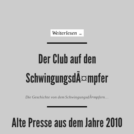
Weiterlesen
→
Der Club auf den
SchwingungsdÃ¤mpfer
Die Geschichte von dem SchwingungsdÃ¤mpfern…
Alte Presse aus dem Jahre 2010