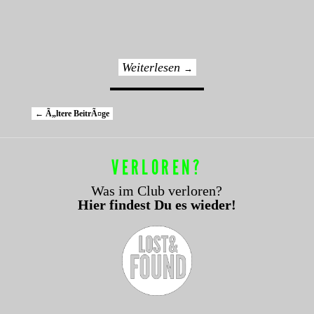
Weiterlesen
→
Artikelnavigation
←
Ã„ltere BeitrÃ¤ge
VERLOREN?
Was im Club verloren?
Hier findest Du es wieder!