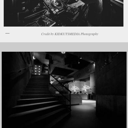
Credit by KIDKUTSMEDIA Photography