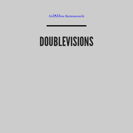
GrÃ¶ÃŸere Kartenansicht
DOUBLEVISIONS