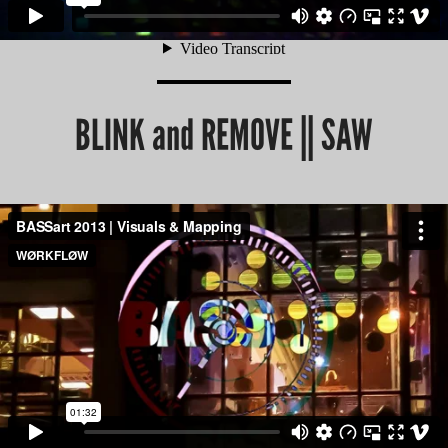
BLINK and REMOVE || SAW