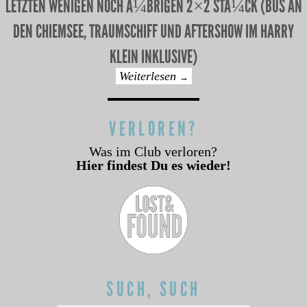
LETZTEN WENIGEN NOCH Ã¼BRIGEN 2×2 STÃ¼CK (BUS AN
DEN CHIEMSEE, TRAUMSCHIFF UND AFTERSHOW IM HARRY
KLEIN INKLUSIVE)
Weiterlesen
→
VERLOREN?
Was im Club verloren?
Hier findest Du es wieder!
SUCH, SUCH