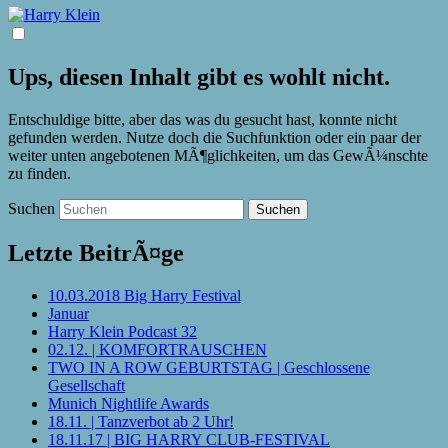
Ups, diesen Inhalt gibt es wohlt nicht.
Entschuldige bitte, aber das was du gesucht hast, konnte nicht
gefunden werden. Nutze doch die Suchfunktion oder ein paar der
weiter unten angebotenen MÃ¶glichkeiten, um das GewÃ¼nschte
zu finden.
Suchen
Letzte BeitrÃ¤ge
10.03.2018 Big Harry Festival
Januar
Harry Klein Podcast 32
02.12. | KOMFORTRAUSCHEN
TWO IN A ROW GEBURTSTAG | Geschlossene
Gesellschaft
Munich Nightlife Awards
18.11. | Tanzverbot ab 2 Uhr!
18.11.17 | BIG HARRY CLUB-FESTIVAL