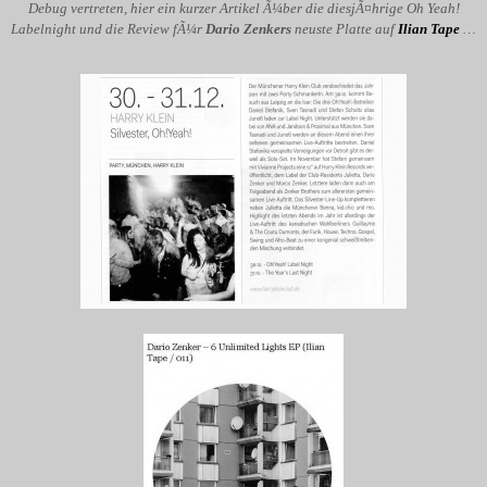
Debug vertreten, hier ein kurzer Artikel Ã¼ber die diesjÃ¤hrige Oh Yeah!
Labelnight und die Review fÃ¼r
Dario Zenkers
neuste Platte auf
Ilian Tape
…