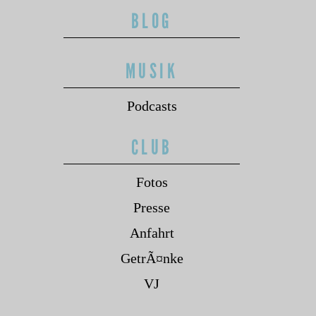
BLOG
MUSIK
Podcasts
CLUB
Fotos
Presse
Anfahrt
GetrÃ¤nke
VJ