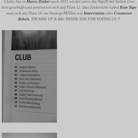
Clubs, hat es
Marco Zenker
auch 2011 wieder unter die Top20 der besten Live
Acts geschafft und postioniert sich auf Platz 12. Das Zenkersche Label
Ilian Tape
setzt sich mit Platz 16 vor SzenegrÃ¶ÃŸen wie
Innervisions
oder
Crosstown
Rebels
. THUMBS UP & BIG THANK YOU FOR VOTING US !!