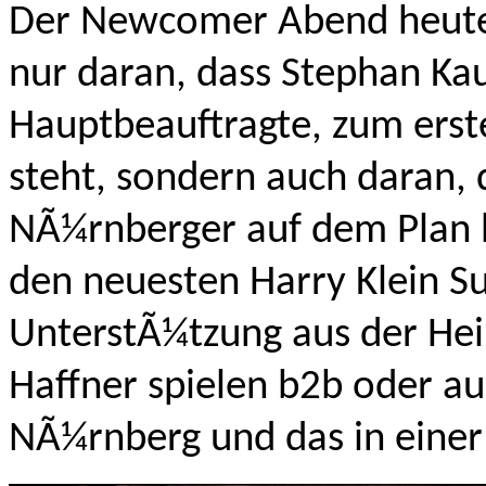
Der Newcomer Abend heute i
nur daran, dass Stephan Ka
Hauptbeauftragte, zum erst
steht, sondern auch daran, d
NÃ¼rnberger auf dem Plan h
den neuesten Harry Klein S
UnterstÃ¼tzung aus der He
Haffner spielen b2b oder au
NÃ¼rnberg und das in einer