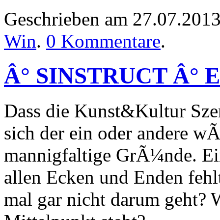
Geschrieben am 27.07.201
Win
.
0 Kommentare
.
Â° SINSTRUCT Â° Ein 
Dass die Kunst&Kultur Szene
sich der ein oder andere 
mannigfaltige GrÃ¼nde. Eine
allen Ecken und Enden fehlt
mal gar nicht darum geht?