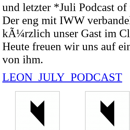
und letzter *Juli Podcast o
Der eng mit IWW verbandel
kÃ¼rzlich unser Gast im C
Heute freuen wir uns auf e
von ihm.
LEON_JULY_PODCAST