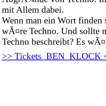
mit Allem dabei.
Wenn man ein Wort finden so
wÃ¤re Techno. Und sollte 
Techno beschreibt? Es wÃ¤
>> Tickets_BEN_KLOCK 