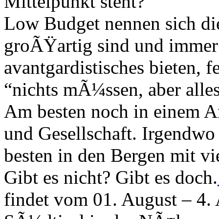
Mittelpunkt steht?
Low Budget nennen sich die
groÃŸartig sind und immer 
avantgardistisches bieten,
“nichts mÃ¼ssen, aber alle
Am besten noch in einem A
und Gesellschaft. Irgendw
besten in den Bergen mit 
Gibt es nicht? Gibt es doch.
findet vom 01. August – 4.