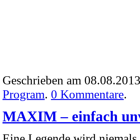
Geschrieben am 08.08.201
Program
.
0 Kommentare
.
MAXIM – einfach unve
Eine Legende wird niemals