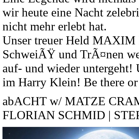
wir heute eine Nacht zeleb
nicht mehr erlebt hat.
Unser treuer Held MAXIM 
SchweiÃŸ und TrÃ¤nen wer
auf- und wieder untergeht!
im Harry Klein! Be there or 
abACHT w/ MATZE CRA
FLORIAN SCHMID | ST