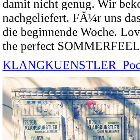
damit nicht genug. Wir be
nachgeliefert. FÃ¼r uns d
die beginnende Woche. Love
the perfect SOMMERFEEL
KLANGKUENSTLER_PodC