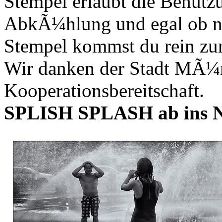
Stempel erlaubt die Benutz
AbkÃ¼hlung und egal ob na
Stempel kommst du rein zu
Wir danken der Stadt MÃ¼
Kooperationsbereitschaft.
SPLISH SPLASH ab ins 