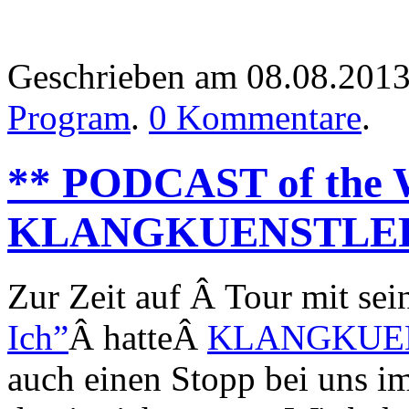
Geschrieben am 08.08.201
Program
.
0 Kommentare
.
** PODCAST of the
KLANGKUENSTLER
Zur Zeit auf Â Tour mit s
Ich”
Â hatteÂ
KLANGKUE
auch einen Stopp bei uns i