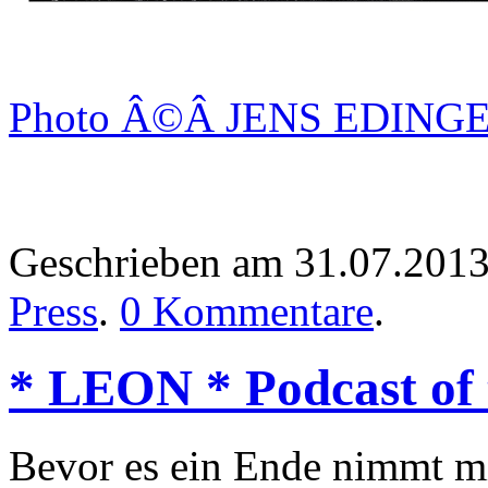
Photo Â©Â JENS EDING
Geschrieben am 31.07.201
Press
.
0 Kommentare
.
* LEON * Podcast of 
Bevor es ein Ende nimmt mit