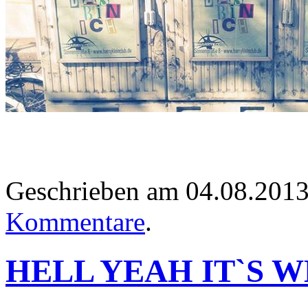
Geschrieben am 04.08.201
Kommentare
.
HELL YEAH IT`S W