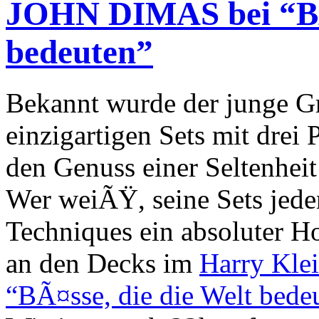
JOHN DIMAS bei “BÃ¤
bedeuten”
Bekannt wurde der junge Gr
einzigartigen Sets mit drei 
den Genuss einer Seltenhei
Wer weiÃŸ, seine Sets jeden
Techniques ein absoluter 
an den Decks im
Harry Kle
“BÃ¤sse, die die Welt bede