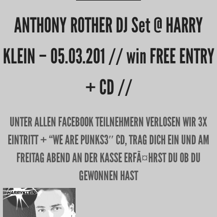
ANTHONY ROTHER DJ Set @ HARRY
KLEIN – 05.03.201 // win FREE ENTRY
+ CD //
UNTER ALLEN FACEBOOK TEILNEHMERN VERLOSEN WIR 3X
EINTRITT + “WE ARE PUNKS3″ CD, TRAG DICH EIN UND AM
FREITAG ABEND AN DER KASSE ERFÃ¤HRST DU OB DU
GEWONNEN HAST