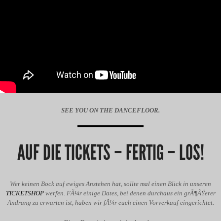
SEE YOU ON THE DANCEFLOOR.
AUF DIE TICKETS – FERTIG – LOS!
Wer keinen Bock auf ewiges Anstehen hat, sollte mal einen Blick in unseren
TICKETSHOP
werfen. FÃ¼r einige Dates, bei denen durchaus ein grÃ¶ÃŸerer
Andrang zu erwarten ist, haben wir fÃ¼r euch einen Vorverkauf eingerichtet.