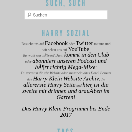
SUCH, SUCH
Suchen
HARRY SOZIAL
Facebook
Twitter
Besucht uns auf
oder
mit uns und
YouTube
wir sehen uns auf
kommt in den Club
Ihr wollt was hÃ¶ren? Dann
abonniert unseren Podcast und
oder
hÃ¶rt richtig Mega-Mixe
!
Du vermisst die alte Website oder suchst ein altes Date? Besucht
Harry Klein Website Archiv
das
, die
allererste Harry Seite
hier ist die
und
zweite mit drinnen und drauÃŸen im
Garten!
Das Harry Klein Programm bis Ende
2017