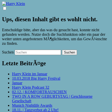
Ups, diesen Inhalt gibt es wohlt nicht.
Entschuldige bitte, aber das was du gesucht hast, konnte nicht
gefunden werden. Nutze doch die Suchfunktion oder ein paar der
weiter unten angebotenen MÃ¶glichkeiten, um das GewÃ¼nschte
zu finden.
Suchen
Letzte BeitrÃ¤ge
Harry Klein im Januar
10.03.2018 Big Harry Festival
Januar
Harry Klein Podcast 32
02.12. | KOMFORTRAUSCHEN
TWO IN A ROW GEBURTSTAG | Geschlossene
Gesellschaft
Munich Nightlife Awards
18.11. | Tanzverbot ab 2 Uhr!