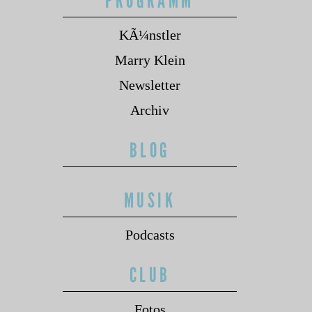
PROGRAMM
KÃ¼nstler
Marry Klein
Newsletter
Archiv
BLOG
MUSIK
Podcasts
CLUB
Fotos