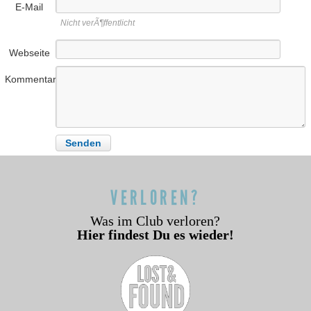
E-Mail
Nicht verÃ¶ffentlicht
Webseite
Kommentar
VERLOREN?
Was im Club verloren?
Hier findest Du es wieder!