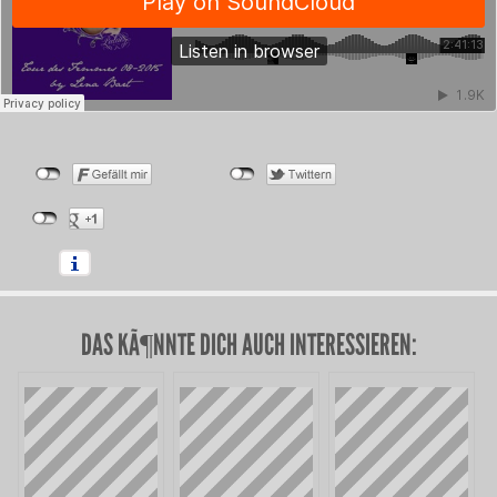
DAS KÃ¶NNTE DICH AUCH INTERESSIEREN: