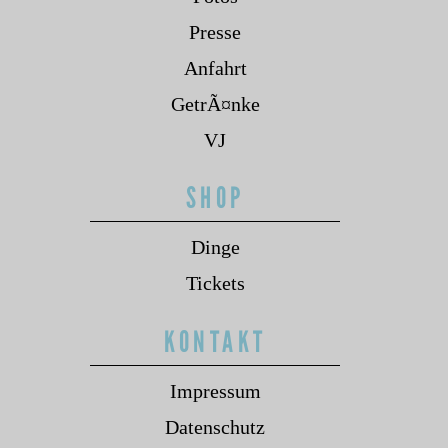
Presse
Anfahrt
GetrÃ¤nke
VJ
SHOP
Dinge
Tickets
KONTAKT
Impressum
Datenschutz