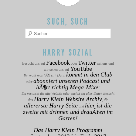
SUCH, SUCH
Suchen
HARRY SOZIAL
Facebook
Twitter
Besucht uns auf
oder
mit uns und
YouTube
wir sehen uns auf
kommt in den Club
Ihr wollt was hÃ¶ren? Dann
abonniert unseren Podcast und
oder
hÃ¶rt richtig Mega-Mixe
!
Du vermisst die alte Website oder suchst ein altes Date? Besucht
Harry Klein Website Archiv
das
, die
allererste Harry Seite
hier ist die
und
zweite mit drinnen und drauÃŸen im
Garten!
Das Harry Klein Programm