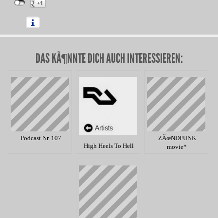
DAS KÃ¶NNTE DICH AUCH INTERESSIEREN:
Podcast Nr. 107
ZÃœNDFUNK
High Heels To Hell
movie*