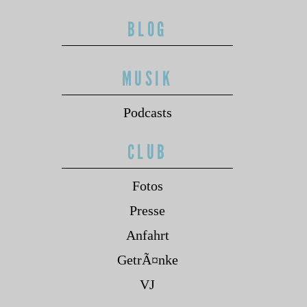
BLOG
MUSIK
Podcasts
CLUB
Fotos
Presse
Anfahrt
GetrÃ¤nke
VJ