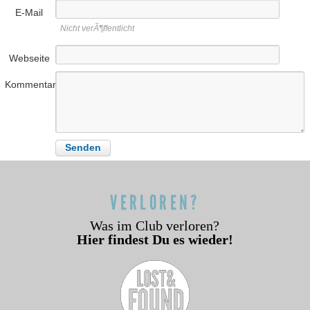
E-Mail
Nicht verÃ¶ffentlicht
Webseite
Kommentar
VERLOREN?
Was im Club verloren?
Hier findest Du es wieder!