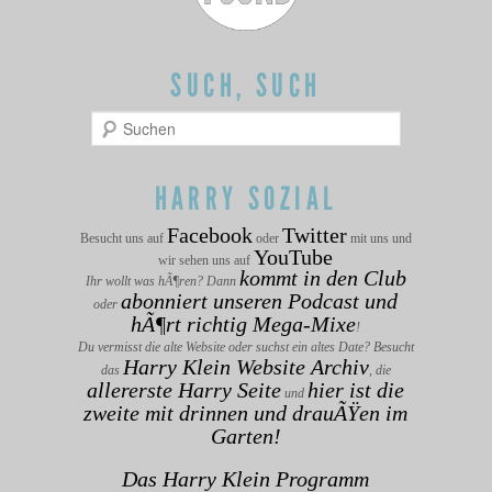
SUCH, SUCH
Suchen
HARRY SOZIAL
Facebook
Twitter
Besucht uns auf
oder
mit uns und
YouTube
wir sehen uns auf
kommt in den Club
Ihr wollt was hÃ¶ren? Dann
abonniert unseren Podcast und
oder
hÃ¶rt richtig Mega-Mixe
!
Du vermisst die alte Website oder suchst ein altes Date? Besucht
Harry Klein Website Archiv
das
, die
allererste Harry Seite
hier ist die
und
zweite mit drinnen und drauÃŸen im
Garten!
Das Harry Klein Programm