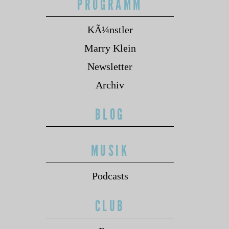
PROGRAMM
KÃ¼nstler
Marry Klein
Newsletter
Archiv
BLOG
MUSIK
Podcasts
CLUB