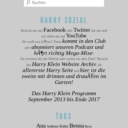
HARRY SOZIAL
Facebook
Twitter
Besucht uns auf
oder
mit uns und
YouTube
wir sehen uns auf
kommt in den Club
Ihr wollt was hÃ¶ren? Dann
abonniert unseren Podcast und
oder
hÃ¶rt richtig Mega-Mixe
!
Du vermisst die alte Website oder suchst ein altes Date? Besucht
Harry Klein Website Archiv
das
, die
allererste Harry Seite
hier ist die
und
zweite mit drinnen und drauÃŸen im
Garten!
Das Harry Klein Programm
September 2013 bis Ende 2017
TAGS
Ana
Benna
Anthony Rother
Boris