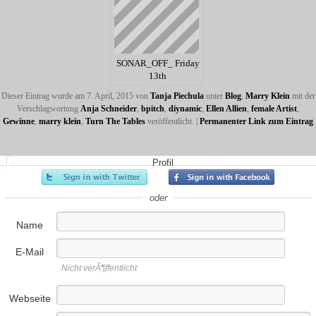
SONAR_OFF_ Friday
13th
Dieser Eintrag wurde am 7. April, 2015 von
Tanja Piechula
unter
Blog
,
Marry Klein
mit der
Verschlagwortung
Anja Schneider
,
bpitch
,
diynamic
,
Ellen Allien
,
female Artist
,
Gewinne
,
marry klein
,
Turn The Tables
veröffentlicht.
|
Permanenter Link zum Eintrag
Profil
oder
Name
E-Mail
Nicht verÃ¶ffentlicht
Webseite