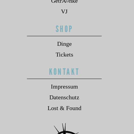
GetrÃ¤nke
VJ
SHOP
Dinge
Tickets
KONTAKT
Impressum
Datenschutz
Lost & Found