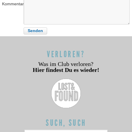
Kommentar
VERLOREN?
Was im Club verloren?
Hier findest Du es wieder!
SUCH, SUCH
Suchen